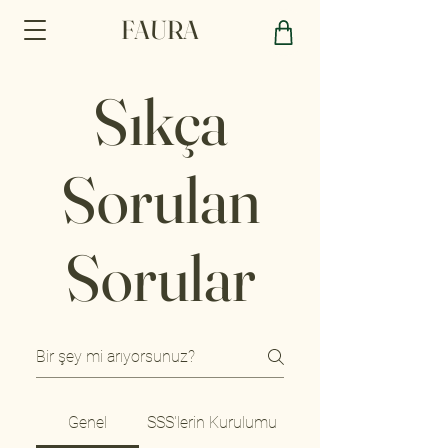
FAURA
Sıkça
Sorulan
Sorular
Genel
SSS'lerin Kurulumu