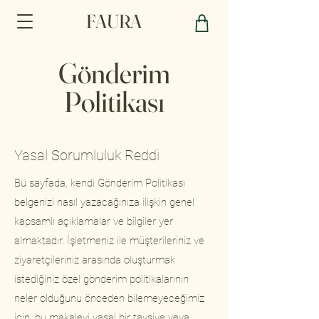
FAURA
Gönderim
Politikası
Yasal Sorumluluk Reddi
Bu sayfada, kendi Gönderim Politikası
belgenizi nasıl yazacağınıza ilişkin genel
kapsamlı açıklamalar ve bilgiler yer
almaktadır. İşletmeniz ile müşterileriniz ve
ziyaretçileriniz arasında oluşturmak
istediğiniz özel gönderim politikalarının
neler olduğunu önceden bilemeyeceğimiz
için, bu makaleyi yasal bir tavsiye veya