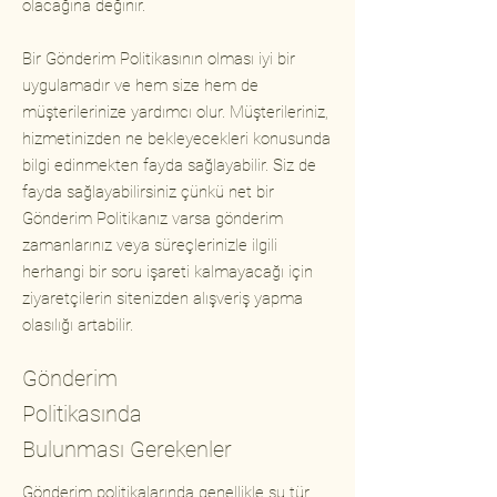
olacağına değinir.
Bir Gönderim Politikasının olması iyi bir
uygulamadır ve hem size hem de
müşterilerinize yardımcı olur. Müşterileriniz,
hizmetinizden ne bekleyecekleri konusunda
bilgi edinmekten fayda sağlayabilir. Siz de
fayda sağlayabilirsiniz çünkü net bir
Gönderim Politikanız varsa gönderim
zamanlarınız veya süreçlerinizle ilgili
herhangi bir soru işareti kalmayacağı için
ziyaretçilerin sitenizden alışveriş yapma
olasılığı artabilir.
Gönderim
Politikasında
Bulunması Gerekenler
Gönderim politikalarında genellikle şu tür